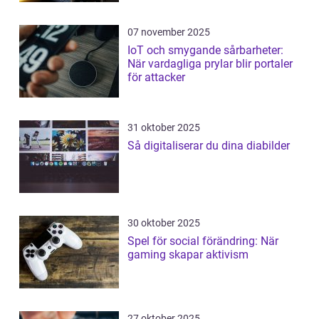
07 november 2025
IoT och smygande sårbarheter:
När vardagliga prylar blir portaler
för attacker
31 oktober 2025
Så digitaliserar du dina diabilder
30 oktober 2025
Spel för social förändring: När
gaming skapar aktivism
27 oktober 2025