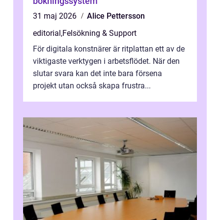
bokningssystem
31 maj 2026
Alice Pettersson
editorial
,
Felsökning & Support
För digitala konstnärer är ritplattan ett av de
viktigaste verktygen i arbetsflödet. När den
slutar svara kan det inte bara försena
projekt utan också skapa frustra...