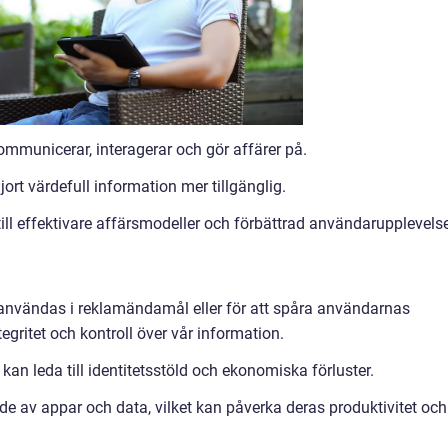
kommunicerar, interagerar och gör affärer på.
jort värdefull information mer tillgänglig.
ill effektivare affärsmodeller och förbättrad användarupplevelse
nvändas i reklamändamål eller för att spåra användarnas
egritet och kontroll över vår information.
kan leda till identitetsstöld och ekonomiska förluster.
de av appar och data, vilket kan påverka deras produktivitet och