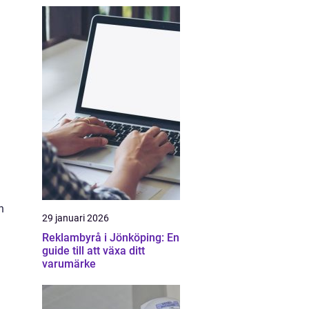
a
h
29 januari 2026
Reklambyrå i Jönköping: En
guide till att växa ditt
varumärke