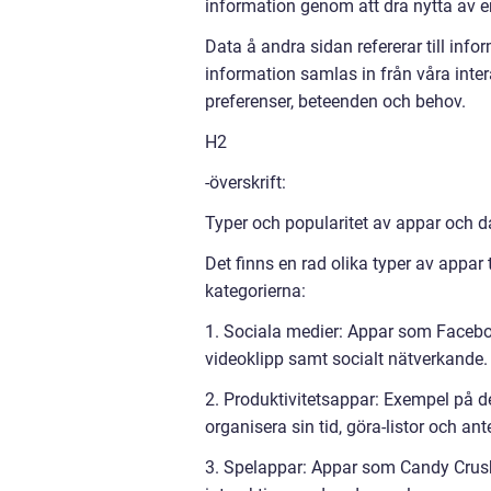
information genom att dra nytta av 
Data å andra sidan refererar till info
information samlas in från våra inte
preferenser, beteenden och behov.
H2
-överskrift:
Typer och popularitet av appar och d
Det finns en rad olika typer av appar
kategorierna:
1. Sociala medier: Appar som Faceboo
videoklipp samt socialt nätverkande.
2. Produktivitetsappar: Exempel på d
organisera sin tid, göra-listor och an
3. Spelappar: Appar som Candy Crus