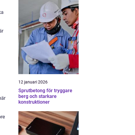
ka
är
12 januari 2026
Sprutbetong för tryggare
berg och starkare
här
konstruktioner
ore