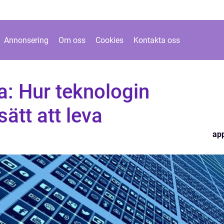
Annonsering
Om oss
Cookies
Kontakta oss
a: Hur teknologin
sätt att leva
ap