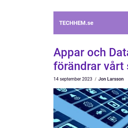
TECHHEM.
se
Appar och Dat
förändrar vårt 
14 september 2023
Jon Larsson