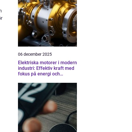
n
ör
06 december 2025
Elektriska motorer i modern
industri: Effektiv kraft med
fokus på energi och
driftsäkerhet