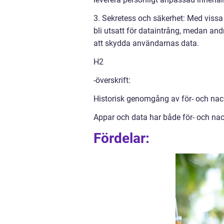
3. Sekretess och säkerhet: Med vissa
bli utsatt för dataintrång, medan and
att skydda användarnas data.
H2
-överskrift:
Historisk genomgång av för- och na
Appar och data har både för- och nac
Fördelar: