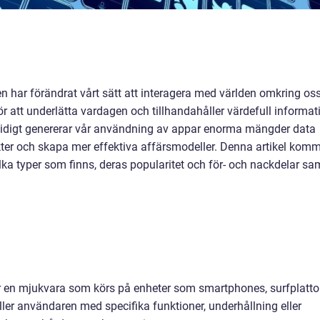
 har förändrat vårt sätt att interagera med världen omkring oss
ör att underlätta vardagen och tillhandahåller värdefull informat
mtidigt genererar vår användning av appar enorma mängder data
ter och skapa mer effektiva affärsmodeller. Denna artikel kom
ilka typer som finns, deras popularitet och för- och nackdelar sa
 är en mjukvara som körs på enheter som smartphones, surfplatto
ler användaren med specifika funktioner, underhållning eller