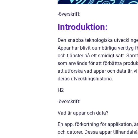
-överskrift:
Introduktion:
Den snabba teknologiska utvecklingen
Appar har blivit oumbärliga verktyg f
och tjänster på ett smidigt sätt. Sa
som används för att förbättra produk
att utforska vad appar och data är, v
deras utvecklingshistoria.
H2
-överskrift:
Vad är appar och data?
En app, förkortning för applikation,
och datorer. Dessa appar tillhandahål