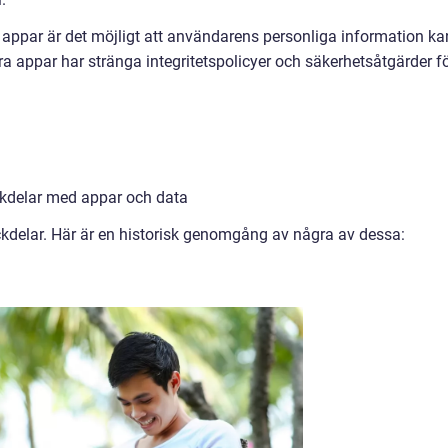
 appar är det möjligt att användarens personliga information ka
ra appar har stränga integritetspolicyer och säkerhetsåtgärder f
ckdelar med appar och data
kdelar. Här är en historisk genomgång av några av dessa: