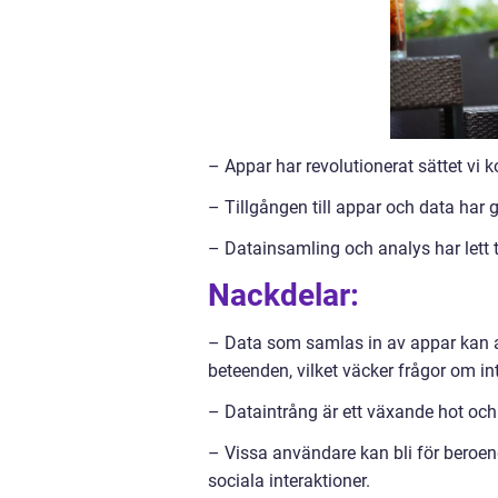
– Appar har revolutionerat sättet vi 
– Tillgången till appar och data har g
– Datainsamling och analys har lett t
Nackdelar:
– Data som samlas in av appar kan a
beteenden, vilket väcker frågor om int
– Dataintrång är ett växande hot och 
– Vissa användare kan bli för beroen
sociala interaktioner.