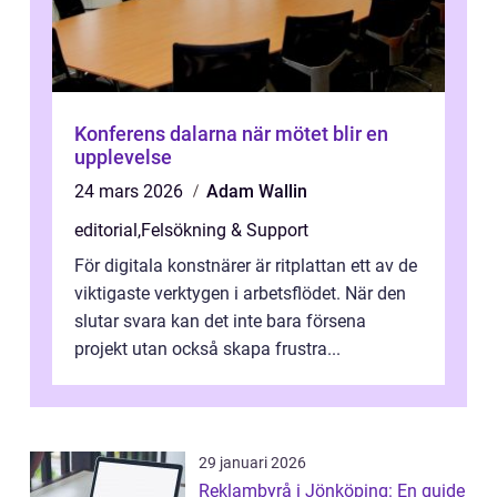
Konferens dalarna när mötet blir en
upplevelse
24 mars 2026
Adam Wallin
editorial
,
Felsökning & Support
För digitala konstnärer är ritplattan ett av de
viktigaste verktygen i arbetsflödet. När den
slutar svara kan det inte bara försena
projekt utan också skapa frustra...
29 januari 2026
Reklambyrå i Jönköping: En guide