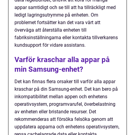
appar samtidigt och se till att ha tillräckligt med
ledigt lagringsutrymme på enheten. Om
problemet fortsätter kan det vara värt att
överväga att återställa enheten till
fabriksinställningarna eller kontakta tillverkarens
kundsupport för vidare assistans.
Varför kraschar alla appar på
min Samsung-enhet?
Det kan finnas flera orsaker till varför alla appar
kraschar på din Samsung-enhet. Det kan bero på
inkompatibilitet mellan appen och enhetens
operativsystem, programvarufel, överbelastning
av enheten eller bristande resurser. Det
rekommenderas att försöka felsöka genom att
uppdatera apparna och enhetens operativsystem,
rensa cachelagrade data eller kontakta