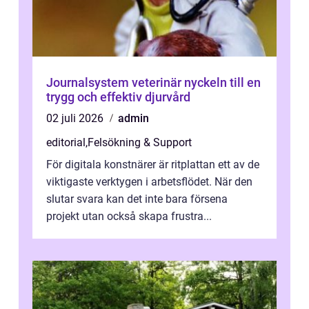
Journalsystem veterinär nyckeln till en
trygg och effektiv djurvård
02 juli 2026
admin
editorial
,
Felsökning & Support
För digitala konstnärer är ritplattan ett av de
viktigaste verktygen i arbetsflödet. När den
slutar svara kan det inte bara försena
projekt utan också skapa frustra...