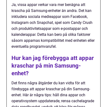
Ja, vissa appar verkar vara mer benägna att
krascha på Samsung-enheter än andra. Det kan
inkludera sociala medieappar som Facebook,
Instagram och Snapchat, spel som Candy Crush
och produktivitetsappar som e-postappar och
kalenderappar. Detta kan bero på olika faktorer
såsom apparnas kompatibilitet med enheten eller
eventuella programvarufel.
Hur kan jag förebygga att appar
kraschar på min Samsung-
enhet?
Det finns några åtgärder du kan vidta för att
förebygga att appar kraschar på din Samsung-
enhet. Här är några tips: håll dina appar och
operativsystem uppdaterade, rensa cachelagrade
data regelbundet, undvik att köra för många