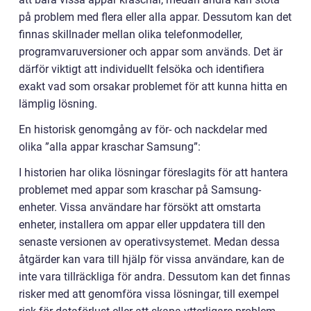
på problem med flera eller alla appar. Dessutom kan det
finnas skillnader mellan olika telefonmodeller,
programvaruversioner och appar som används. Det är
därför viktigt att individuellt felsöka och identifiera
exakt vad som orsakar problemet för att kunna hitta en
lämplig lösning.
En historisk genomgång av för- och nackdelar med
olika ”alla appar kraschar Samsung”:
I historien har olika lösningar föreslagits för att hantera
problemet med appar som kraschar på Samsung-
enheter. Vissa användare har försökt att omstarta
enheter, installera om appar eller uppdatera till den
senaste versionen av operativsystemet. Medan dessa
åtgärder kan vara till hjälp för vissa användare, kan de
inte vara tillräckliga för andra. Dessutom kan det finnas
risker med att genomföra vissa lösningar, till exempel