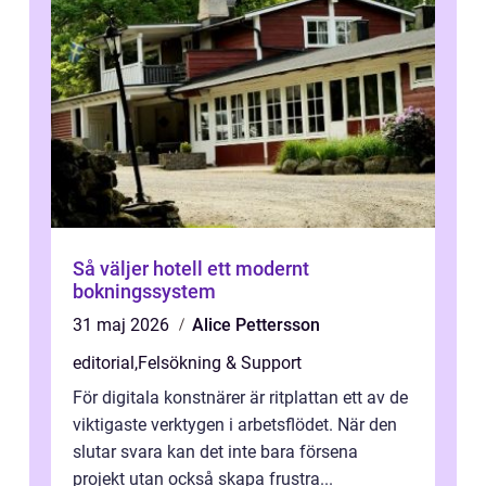
Så väljer hotell ett modernt
bokningssystem
31 maj 2026
Alice Pettersson
editorial
,
Felsökning & Support
För digitala konstnärer är ritplattan ett av de
viktigaste verktygen i arbetsflödet. När den
slutar svara kan det inte bara försena
projekt utan också skapa frustra...