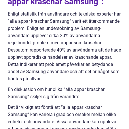
appar kraschar Samsung”:
Enligt statistik från användare och tekniska experter har
”alla appar kraschar Samsung” varit ett återkommande
problem. Enligt en undersökning av Samsung-
användare upplever cirka 20% av användarna
regelbundet problem med appar som kraschar.
Dessutom rapporterade 40% av användarna att de hade
upplevt sporadiska händelser av kraschande appar.
Detta indikerar att problemet påverkar en betydande
andel av Samsung-användare och att det är något som
bör tas på allvar.
En diskussion om hur olika ”alla appar kraschar
Samsung” skiljer sig från varandra:
Det är viktigt att förstå att ”alla appar kraschar
Samsung” kan variera i grad och orsaker mellan olika
enheter och användare. Vissa användare kan uppleva
att bara vissa appar kraschar, medan andra kan stöta