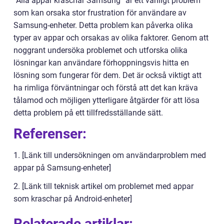
”Alla appar kraschar Samsung” är ett vanligt problem
som kan orsaka stor frustration för användare av
Samsung-enheter. Detta problem kan påverka olika
typer av appar och orsakas av olika faktorer. Genom att
noggrant undersöka problemet och utforska olika
lösningar kan användare förhoppningsvis hitta en
lösning som fungerar för dem. Det är också viktigt att
ha rimliga förväntningar och förstå att det kan kräva
tålamod och möjligen ytterligare åtgärder för att lösa
detta problem på ett tillfredsställande sätt.
Referenser:
1. [Länk till undersökningen om användarproblem med
appar på Samsung-enheter]
2. [Länk till teknisk artikel om problemet med appar
som kraschar på Android-enheter]
Relaterade artiklar: