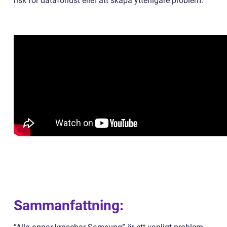
risk för dataförlust eller att skapa ytterligare problem.
Sammanfattning: