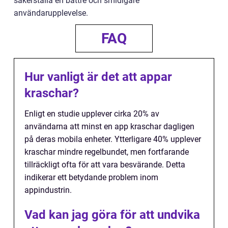
säkerställa en bättre och smidigare
användarupplevelse.
FAQ
Hur vanligt är det att appar
kraschar?
Enligt en studie upplever cirka 20% av
användarna att minst en app kraschar dagligen
på deras mobila enheter. Ytterligare 40% upplever
kraschar mindre regelbundet, men fortfarande
tillräckligt ofta för att vara besvärande. Detta
indikerar ett betydande problem inom
appindustrin.
Vad kan jag göra för att undvika