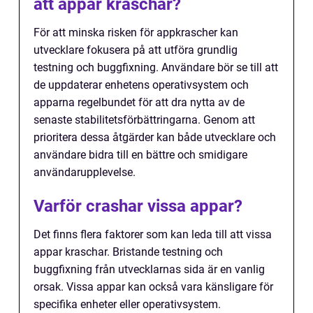
att appar kraschar?
För att minska risken för appkrascher kan
utvecklare fokusera på att utföra grundlig
testning och buggfixning. Användare bör se till att
de uppdaterar enhetens operativsystem och
apparna regelbundet för att dra nytta av de
senaste stabilitetsförbättringarna. Genom att
prioritera dessa åtgärder kan både utvecklare och
användare bidra till en bättre och smidigare
användarupplevelse.
Varför crashar vissa appar?
Det finns flera faktorer som kan leda till att vissa
appar kraschar. Bristande testning och
buggfixning från utvecklarnas sida är en vanlig
orsak. Vissa appar kan också vara känsligare för
specifika enheter eller operativsystem.