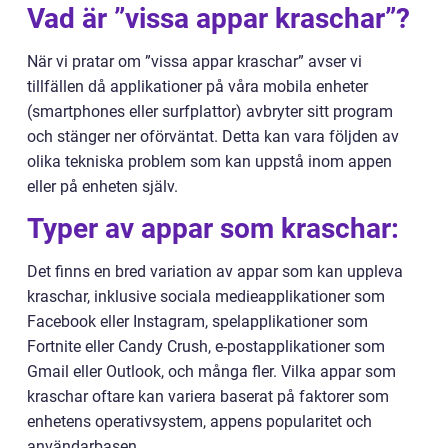
Vad är ”vissa appar kraschar”?
När vi pratar om ”vissa appar kraschar” avser vi
tillfällen då applikationer på våra mobila enheter
(smartphones eller surfplattor) avbryter sitt program
och stänger ner oförväntat. Detta kan vara följden av
olika tekniska problem som kan uppstå inom appen
eller på enheten själv.
Typer av appar som kraschar:
Det finns en bred variation av appar som kan uppleva
kraschar, inklusive sociala medieapplikationer som
Facebook eller Instagram, spelapplikationer som
Fortnite eller Candy Crush, e-postapplikationer som
Gmail eller Outlook, och många fler. Vilka appar som
kraschar oftare kan variera baserat på faktorer som
enhetens operativsystem, appens popularitet och
användarbasen.