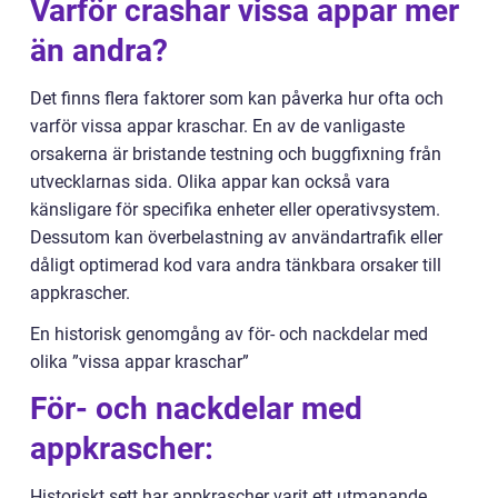
Varför crashar vissa appar mer
än andra?
Det finns flera faktorer som kan påverka hur ofta och
varför vissa appar kraschar. En av de vanligaste
orsakerna är bristande testning och buggfixning från
utvecklarnas sida. Olika appar kan också vara
känsligare för specifika enheter eller operativsystem.
Dessutom kan överbelastning av användartrafik eller
dåligt optimerad kod vara andra tänkbara orsaker till
appkrascher.
En historisk genomgång av för- och nackdelar med
olika ”vissa appar kraschar”
För- och nackdelar med
appkrascher:
Historiskt sett har appkrascher varit ett utmanande