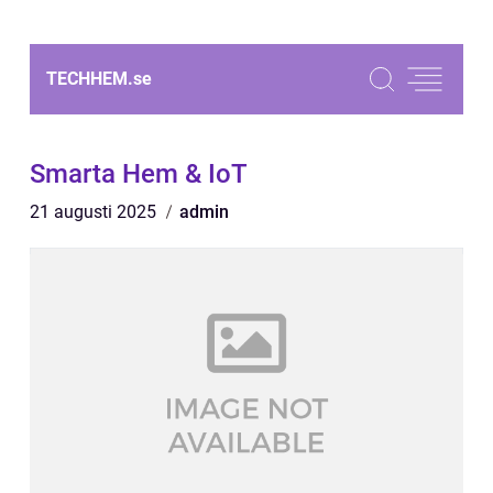
TECHHEM.
se
Smarta Hem & IoT
21 augusti 2025
admin