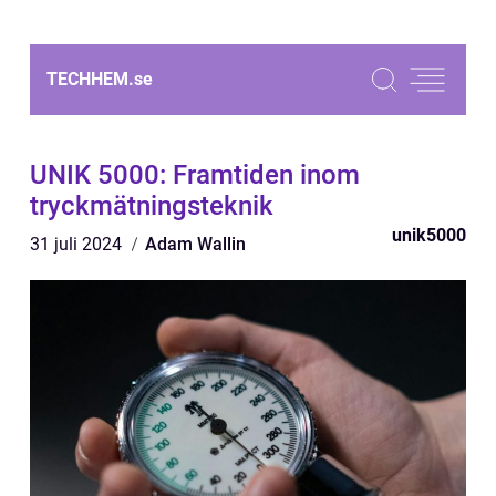
TECHHEM.
se
UNIK 5000: Framtiden inom
tryckmätningsteknik
unik5000
31 juli 2024
Adam Wallin