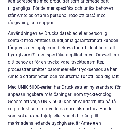
kan adresseras med produkter som är omedelbart
tillgängliga. För de mer specifika och unika behoven
står Amteles erfarna personal redo att bistå med
rådgivning och support.
Användningen av Drucks datablad eller personlig
kontakt med Amteles kundtjänst garanterar att kunden
får precis den hjälp som behövs för att identifiera rätt
tryckgivare för den specifika applikationen. Oavsett om
ditt behov är för en tryckgivare, trycktransmitter,
processtransmitter, barometer eller trycksensor, så har
Amtele erfarenheten och resurserna för att leda dig rätt.
Med UNIK 5000-serien har Druck satt en ny standard för
anpassningsbara mätlösningar inom tryckteknologi.
Genom att välja UNIK 5000 kan användaren lita på få
en produkt som möter deras specifika behov. För de
som söker experthjälp eller snabb tillgång till
marknadens ledande tryckgivare, är Amtele en