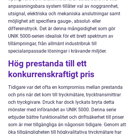
anpassningsbara system tillåter val av noggrannhet,
utsignal, elektriska och mekaniska anslutningar samt
möjlighet att specifiera gauge-, absolut- eller
differenstryck. Det är denna mångsidighet som gör
UNIK 5000-serien idealisk för ett brett spektrum av
tillämpningar, från allmänt industribruk till
specialanpassade lösningar i krävande miljöer.
Hög prestanda till ett
konkurrenskraftigt pris
Tidigare var det ofta en kompromiss mellan prestanda
och pris när det kom till tryckmätare, trycktransmittrar
och tryckgivare. Druck har dock lyckats bryta detta
mönster med införandet av UNIK 5000. Denna serie
erbjuder bättre funktionalitet och driftsäkerhet till priser
som är mer tillgängliga än någonsin tidigare. Genom att
öka tillgängligheten till högkvalitativa tryckmätare har