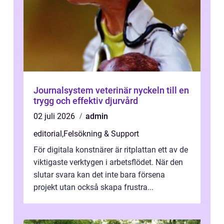
Journalsystem veterinär nyckeln till en
trygg och effektiv djurvård
02 juli 2026
admin
editorial
,
Felsökning & Support
För digitala konstnärer är ritplattan ett av de
viktigaste verktygen i arbetsflödet. När den
slutar svara kan det inte bara försena
projekt utan också skapa frustra...