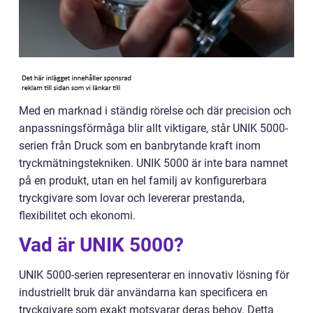
Med en marknad i ständig rörelse och där precision och
anpassningsförmåga blir allt viktigare, står UNIK 5000-
serien från Druck som en banbrytande kraft inom
tryckmätningstekniken. UNIK 5000 är inte bara namnet
på en produkt, utan en hel familj av konfigurerbara
tryckgivare som lovar och levererar prestanda,
flexibilitet och ekonomi.
Vad är UNIK 5000?
UNIK 5000-serien representerar en innovativ lösning för
industriellt bruk där användarna kan specificera en
tryckgivare som exakt motsvarar deras behov. Detta