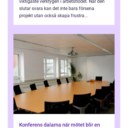
viktigaste verktygen i arbetsflödet. När den
slutar svara kan det inte bara försena
projekt utan också skapa frustra...
Konferens dalarna när mötet blir en