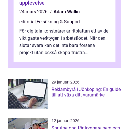
upplevelse
24 mars 2026
Adam Wallin
editorial
,
Felsökning & Support
För digitala konstnärer är ritplattan ett av de
viktigaste verktygen i arbetsflödet. När den
slutar svara kan det inte bara försena
projekt utan också skapa frustra...
29 januari 2026
Reklambyrå i Jönköping: En guide
till att växa ditt varumärke
12 januari 2026
Sprutbetong för tryggare berg och