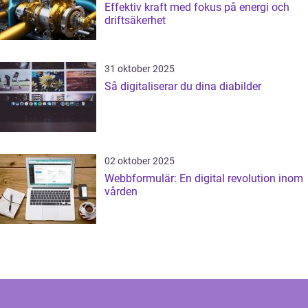
Effektiv kraft med fokus på energi och
driftsäkerhet
31 oktober 2025
Så digitaliserar du dina diabilder
02 oktober 2025
Webbformulär: En digital revolution inom
vården