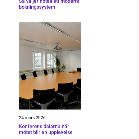
Så väljer hotell ett modernt
bokningssystem
24 mars 2026
Konferens dalarna när
mötet blir en upplevelse