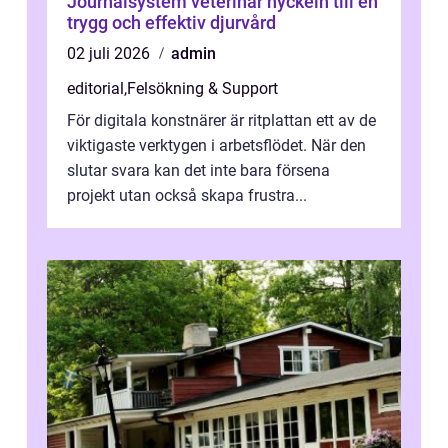
Journalsystem veterinär nyckeln till en
trygg och effektiv djurvård
02 juli 2026
admin
editorial
,
Felsökning & Support
För digitala konstnärer är ritplattan ett av de
viktigaste verktygen i arbetsflödet. När den
slutar svara kan det inte bara försena
projekt utan också skapa frustra...