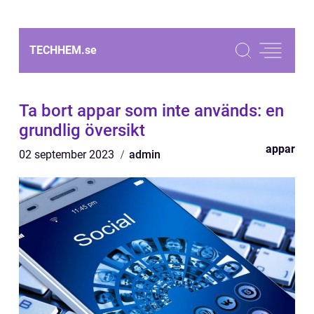
TECHHEM.
se
Ta bort appar som inte används: en
grundlig översikt
appar
02 september 2023
admin