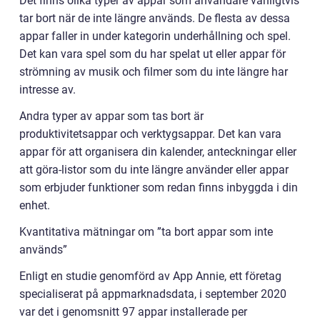
Det finns olika typer av appar som användare vanligtvis
tar bort när de inte längre används. De flesta av dessa
appar faller in under kategorin underhållning och spel.
Det kan vara spel som du har spelat ut eller appar för
strömning av musik och filmer som du inte längre har
intresse av.
Andra typer av appar som tas bort är
produktivitetsappar och verktygsappar. Det kan vara
appar för att organisera din kalender, anteckningar eller
att göra-listor som du inte längre använder eller appar
som erbjuder funktioner som redan finns inbyggda i din
enhet.
Kvantitativa mätningar om ”ta bort appar som inte
används”
Enligt en studie genomförd av App Annie, ett företag
specialiserat på appmarknadsdata, i september 2020
var det i genomsnitt 97 appar installerade per