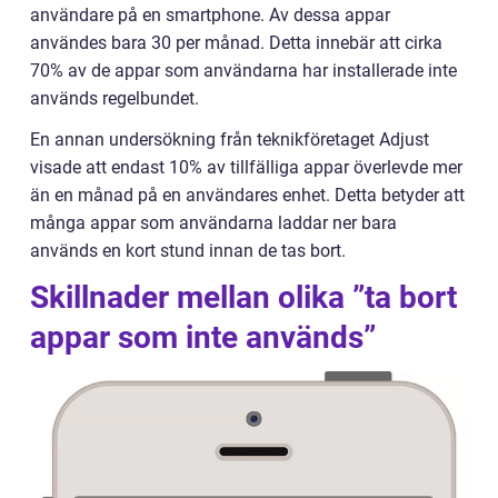
användare på en smartphone. Av dessa appar
användes bara 30 per månad. Detta innebär att cirka
70% av de appar som användarna har installerade inte
används regelbundet.
En annan undersökning från teknikföretaget Adjust
visade att endast 10% av tillfälliga appar överlevde mer
än en månad på en användares enhet. Detta betyder att
många appar som användarna laddar ner bara
används en kort stund innan de tas bort.
Skillnader mellan olika ”ta bort
appar som inte används”