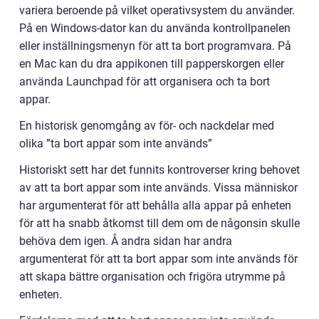
variera beroende på vilket operativsystem du använder.
På en Windows-dator kan du använda kontrollpanelen
eller inställningsmenyn för att ta bort programvara. På
en Mac kan du dra appikonen till papperskorgen eller
använda Launchpad för att organisera och ta bort
appar.
En historisk genomgång av för- och nackdelar med
olika ”ta bort appar som inte används”
Historiskt sett har det funnits kontroverser kring behovet
av att ta bort appar som inte används. Vissa människor
har argumenterat för att behålla alla appar på enheten
för att ha snabb åtkomst till dem om de någonsin skulle
behöva dem igen. Å andra sidan har andra
argumenterat för att ta bort appar som inte används för
att skapa bättre organisation och frigöra utrymme på
enheten.