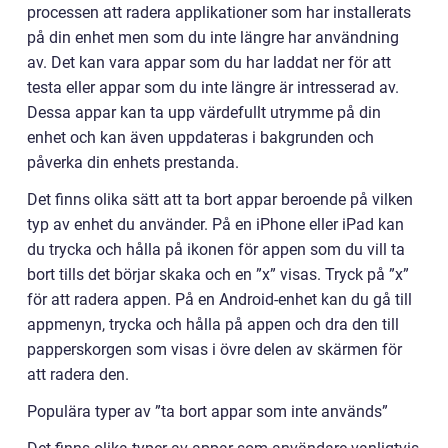
processen att radera applikationer som har installerats
på din enhet men som du inte längre har användning
av. Det kan vara appar som du har laddat ner för att
testa eller appar som du inte längre är intresserad av.
Dessa appar kan ta upp värdefullt utrymme på din
enhet och kan även uppdateras i bakgrunden och
påverka din enhets prestanda.
Det finns olika sätt att ta bort appar beroende på vilken
typ av enhet du använder. På en iPhone eller iPad kan
du trycka och hålla på ikonen för appen som du vill ta
bort tills det börjar skaka och en ”x” visas. Tryck på ”x”
för att radera appen. På en Android-enhet kan du gå till
appmenyn, trycka och hålla på appen och dra den till
papperskorgen som visas i övre delen av skärmen för
att radera den.
Populära typer av ”ta bort appar som inte används”