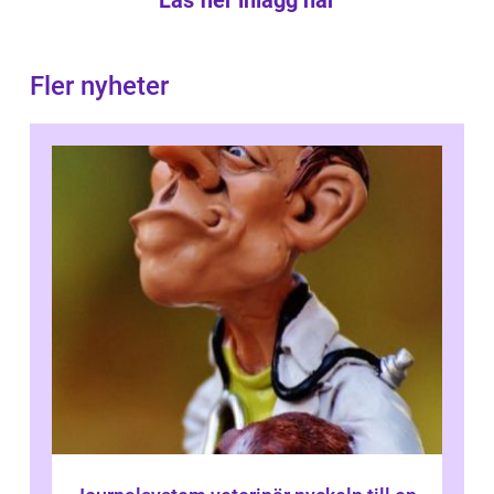
Läs fler inlägg här
Fler nyheter