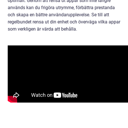
optimalt. Genom att rensa ut appar som inte längre
används kan du frigöra utrymme, förbättra prestanda
och skapa en bättre användarupplevelse. Se till att
regelbundet rensa ut din enhet och överväga vilka appar
som verkligen är värda att behålla.