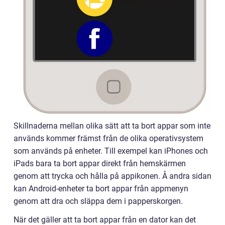
Skillnaderna mellan olika sätt att ta bort appar som inte
används kommer främst från de olika operativsystem
som används på enheter. Till exempel kan iPhones och
iPads bara ta bort appar direkt från hemskärmen
genom att trycka och hålla på appikonen. Å andra sidan
kan Android-enheter ta bort appar från appmenyn
genom att dra och släppa dem i papperskorgen.
När det gäller att ta bort appar från en dator kan det