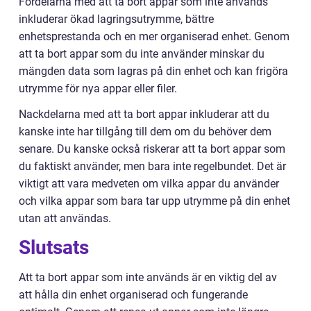
Fördelarna med att ta bort appar som inte används
inkluderar ökad lagringsutrymme, bättre
enhetsprestanda och en mer organiserad enhet. Genom
att ta bort appar som du inte använder minskar du
mängden data som lagras på din enhet och kan frigöra
utrymme för nya appar eller filer.
Nackdelarna med att ta bort appar inkluderar att du
kanske inte har tillgång till dem om du behöver dem
senare. Du kanske också riskerar att ta bort appar som
du faktiskt använder, men bara inte regelbundet. Det är
viktigt att vara medveten om vilka appar du använder
och vilka appar som bara tar upp utrymme på din enhet
utan att användas.
Slutsats
Att ta bort appar som inte används är en viktig del av
att hålla din enhet organiserad och fungerande