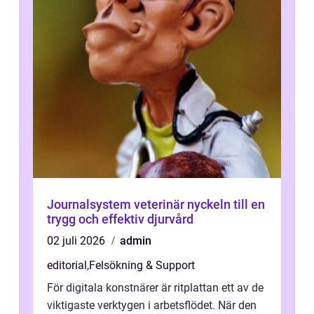
Journalsystem veterinär nyckeln till en
trygg och effektiv djurvård
02 juli 2026
admin
editorial
,
Felsökning & Support
För digitala konstnärer är ritplattan ett av de
viktigaste verktygen i arbetsflödet. När den