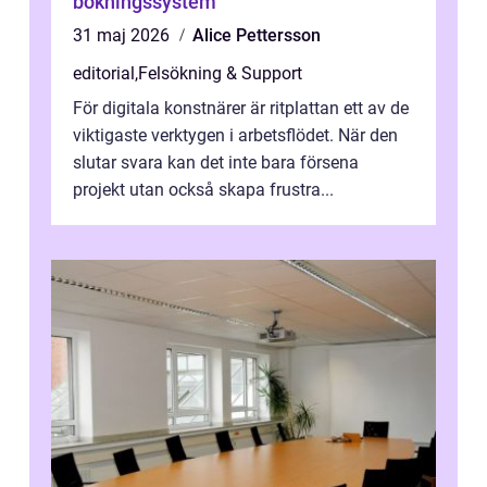
bokningssystem
31 maj 2026
Alice Pettersson
editorial
,
Felsökning & Support
För digitala konstnärer är ritplattan ett av de
viktigaste verktygen i arbetsflödet. När den
slutar svara kan det inte bara försena
projekt utan också skapa frustra...