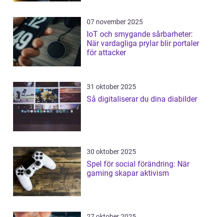
07 november 2025
IoT och smygande sårbarheter:
När vardagliga prylar blir portaler
för attacker
31 oktober 2025
Så digitaliserar du dina diabilder
30 oktober 2025
Spel för social förändring: När
gaming skapar aktivism
27 oktober 2025