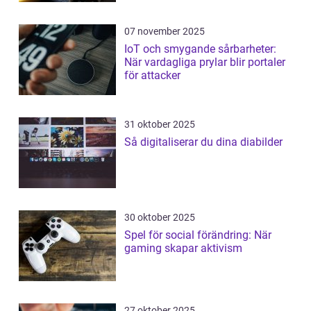
07 november 2025
IoT och smygande sårbarheter:
När vardagliga prylar blir portaler
för attacker
31 oktober 2025
Så digitaliserar du dina diabilder
30 oktober 2025
Spel för social förändring: När
gaming skapar aktivism
27 oktober 2025