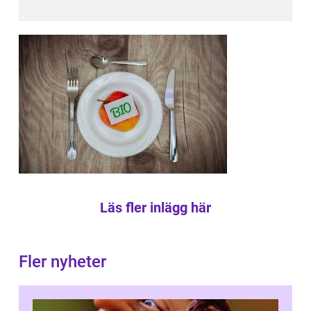
Läs fler inlägg här
Fler nyheter