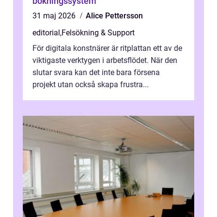
bokningssystem
31 maj 2026
Alice Pettersson
editorial
,
Felsökning & Support
För digitala konstnärer är ritplattan ett av de
viktigaste verktygen i arbetsflödet. När den
slutar svara kan det inte bara försena
projekt utan också skapa frustra...