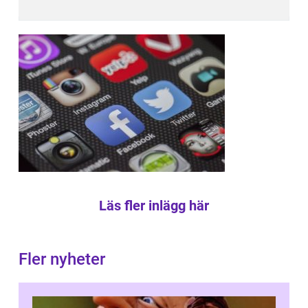
Läs fler inlägg här
Fler nyheter