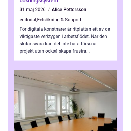
bokningssystem
31 maj 2026
Alice Pettersson
editorial
,
Felsökning & Support
För digitala konstnärer är ritplattan ett av de
viktigaste verktygen i arbetsflödet. När den
slutar svara kan det inte bara försena
projekt utan också skapa frustra...