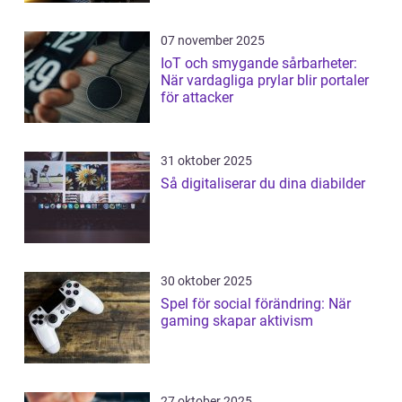
07 november 2025
IoT och smygande sårbarheter:
När vardagliga prylar blir portaler
för attacker
31 oktober 2025
Så digitaliserar du dina diabilder
30 oktober 2025
Spel för social förändring: När
gaming skapar aktivism
27 oktober 2025