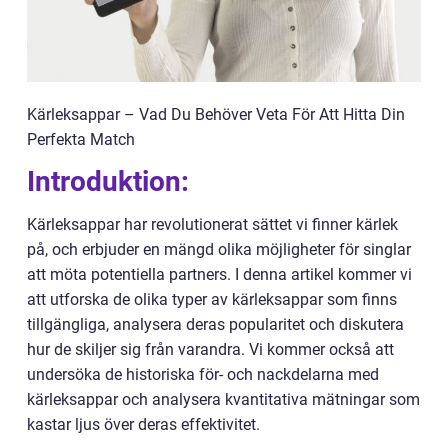
Kärleksappar – Vad Du Behöver Veta För Att Hitta Din
Perfekta Match
Introduktion:
Kärleksappar har revolutionerat sättet vi finner kärlek
på, och erbjuder en mängd olika möjligheter för singlar
att möta potentiella partners. I denna artikel kommer vi
att utforska de olika typer av kärleksappar som finns
tillgängliga, analysera deras popularitet och diskutera
hur de skiljer sig från varandra. Vi kommer också att
undersöka de historiska för- och nackdelarna med
kärleksappar och analysera kvantitativa mätningar som
kastar ljus över deras effektivitet.