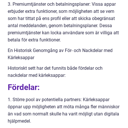
3. Premiumtjänster och betalningsplaner: Vissa appar
erbjuder extra funktioner, som möjligheten att se vem
som har tittat på ens profil eller att skicka obegränsat
antal meddelanden, genom betalningsplaner. Dessa
premiumtjänster kan locka användare som är villiga att
betala för extra funktioner.
En Historisk Genomgång av För- och Nackdelar med
Kärleksappar
Historiskt sett har det funnits både fördelar och
nackdelar med kärleksappar:
Fördelar:
1. Större pool av potentiella partners: Kärleksappar
öppnar upp möjligheten att möta många fler människor
än vad som normalt skulle ha varit möjligt utan digitala
hjälpmedel.