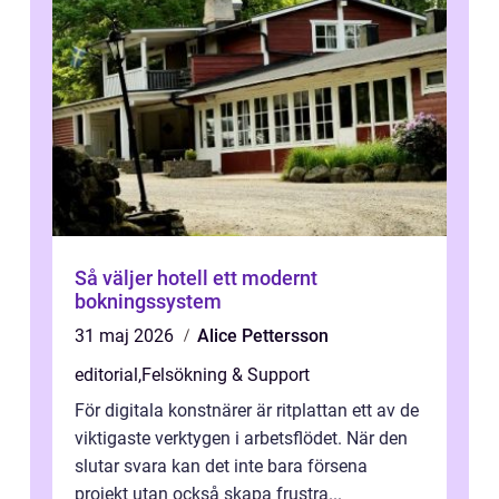
Så väljer hotell ett modernt
bokningssystem
31 maj 2026
Alice Pettersson
editorial
,
Felsökning & Support
För digitala konstnärer är ritplattan ett av de
viktigaste verktygen i arbetsflödet. När den
slutar svara kan det inte bara försena
projekt utan också skapa frustra...