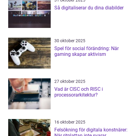
31 oktober 2025
Så digitaliserar du dina diabilder
30 oktober 2025
Spel för social förändring: När
gaming skapar aktivism
27 oktober 2025
Vad är CISC och RISC i
processorarkitektur?
16 oktober 2025
Felsökning för digitala konstnärer:
När ritplattan inte svarar