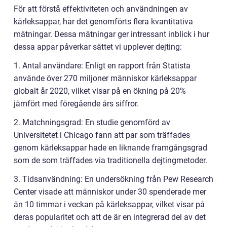
För att förstå effektiviteten och användningen av
kärleksappar, har det genomförts flera kvantitativa
mätningar. Dessa mätningar ger intressant inblick i hur
dessa appar påverkar sättet vi upplever dejting:
1. Antal användare: Enligt en rapport från Statista
använde över 270 miljoner människor kärleksappar
globalt år 2020, vilket visar på en ökning på 20%
jämfört med föregående års siffror.
2. Matchningsgrad: En studie genomförd av
Universitetet i Chicago fann att par som träffades
genom kärleksappar hade en liknande framgångsgrad
som de som träffades via traditionella dejtingmetoder.
3. Tidsanvändning: En undersökning från Pew Research
Center visade att människor under 30 spenderade mer
än 10 timmar i veckan på kärleksappar, vilket visar på
deras popularitet och att de är en integrerad del av det