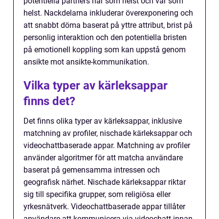
potentiella partners när som helst och var som
helst. Nackdelarna inkluderar överexponering och
att snabbt döma baserat på yttre attribut, brist på
personlig interaktion och den potentiella bristen
på emotionell koppling som kan uppstå genom
ansikte mot ansikte-kommunikation.
Vilka typer av kärleksappar
finns det?
Det finns olika typer av kärleksappar, inklusive
matchning av profiler, nischade kärleksappar och
videochattbaserade appar. Matchning av profiler
använder algoritmer för att matcha användare
baserat på gemensamma intressen och
geografisk närhet. Nischade kärleksappar riktar
sig till specifika grupper, som religiösa eller
yrkesnätverk. Videochattbaserade appar tillåter
användare att kommunicera via videochatt innan