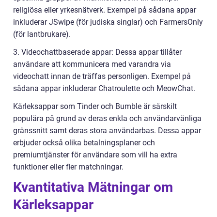
religiösa eller yrkesnätverk. Exempel på sådana appar
inkluderar JSwipe (för judiska singlar) och FarmersOnly
(för lantbrukare).
3. Videochattbaserade appar: Dessa appar tillåter
användare att kommunicera med varandra via
videochatt innan de träffas personligen. Exempel på
sådana appar inkluderar Chatroulette och MeowChat.
Kärleksappar som Tinder och Bumble är särskilt
populära på grund av deras enkla och användarvänliga
gränssnitt samt deras stora användarbas. Dessa appar
erbjuder också olika betalningsplaner och
premiumtjänster för användare som vill ha extra
funktioner eller fler matchningar.
Kvantitativa Mätningar om
Kärleksappar