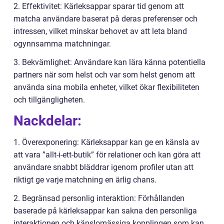
2. Effektivitet: Kärleksappar sparar tid genom att
matcha användare baserat på deras preferenser och
intressen, vilket minskar behovet av att leta bland
ogynnsamma matchningar.
3. Bekvämlighet: Användare kan lära känna potentiella
partners när som helst och var som helst genom att
använda sina mobila enheter, vilket ökar flexibiliteten
och tillgängligheten.
Nackdelar:
1. Överexponering: Kärleksappar kan ge en känsla av
att vara ”allt-i-ett-butik” för relationer och kan göra att
användare snabbt bläddrar igenom profiler utan att
riktigt ge varje matchning en ärlig chans.
2. Begränsad personlig interaktion: Förhållanden
baserade på kärleksappar kan sakna den personliga
interaktionen och känslomässiga kopplingen som kan