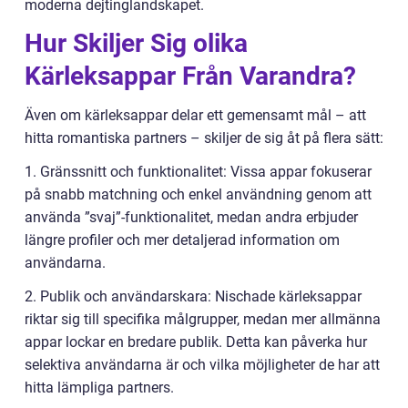
moderna dejtinglandskapet.
Hur Skiljer Sig olika
Kärleksappar Från Varandra?
Även om kärleksappar delar ett gemensamt mål – att
hitta romantiska partners – skiljer de sig åt på flera sätt:
1. Gränssnitt och funktionalitet: Vissa appar fokuserar
på snabb matchning och enkel användning genom att
använda ”svaj”-funktionalitet, medan andra erbjuder
längre profiler och mer detaljerad information om
användarna.
2. Publik och användarskara: Nischade kärleksappar
riktar sig till specifika målgrupper, medan mer allmänna
appar lockar en bredare publik. Detta kan påverka hur
selektiva användarna är och vilka möjligheter de har att
hitta lämpliga partners.