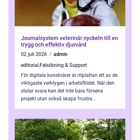
Journalsystem veterinär nyckeln till en
trygg och effektiv djurvård
02 juli 2026
admin
editorial
,
Felsökning & Support
För digitala konstnärer är ritplattan ett av de
viktigaste verktygen i arbetsflödet. När den
slutar svara kan det inte bara försena
projekt utan också skapa frustra...