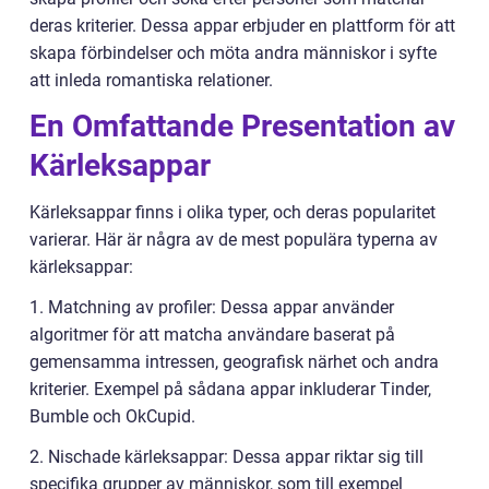
deras kriterier. Dessa appar erbjuder en plattform för att
skapa förbindelser och möta andra människor i syfte
att inleda romantiska relationer.
En Omfattande Presentation av
Kärleksappar
Kärleksappar finns i olika typer, och deras popularitet
varierar. Här är några av de mest populära typerna av
kärleksappar:
1. Matchning av profiler: Dessa appar använder
algoritmer för att matcha användare baserat på
gemensamma intressen, geografisk närhet och andra
kriterier. Exempel på sådana appar inkluderar Tinder,
Bumble och OkCupid.
2. Nischade kärleksappar: Dessa appar riktar sig till
specifika grupper av människor, som till exempel