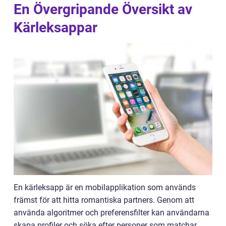
En Övergripande Översikt av
Kärleksappar
En kärleksapp är en mobilapplikation som används
främst för att hitta romantiska partners. Genom att
använda algoritmer och preferensfilter kan användarna
skapa profiler och söka efter personer som matchar