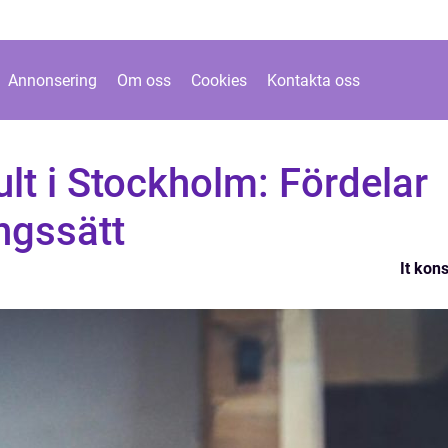
Annonsering
Om oss
Cookies
Kontakta oss
ult i Stockholm: Fördelar
ngssätt
It kons