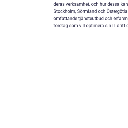
deras verksamhet, och hur dessa kan 
Stockholm, Sörmland och Östergötland 
omfattande tjänsteutbud och erfarenhe
företag som vill optimera sin IT-drift