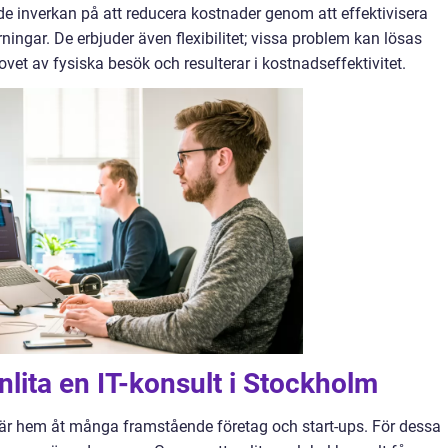
de inverkan på att reducera kostnader genom att effektivisera
ingar. De erbjuder även flexibilitet; vissa problem kan lösas
vet av fysiska besök och resulterar i kostnadseffektivitet.
nlita en IT-konsult i Stockholm
är hem åt många framstående företag och start-ups. För dessa