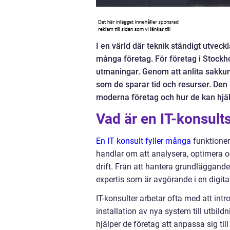
I en värld där teknik ständigt utvec
många företag. För företag i Stockh
utmaningar. Genom att anlita sakkun
som de sparar tid och resurser. Den h
moderna företag och hur de kan hjä
Vad är en IT-konsults
En IT konsult fyller många
funktioner
handlar om att analysera, optimera o
drift. Från att hantera grundläggande 
expertis som är avgörande i en digital
IT-konsulter arbetar ofta med att intr
installation av nya system till utbi
hjälper de företag att anpassa sig ti