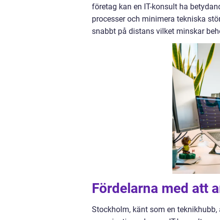
företag kan en IT-konsult ha betydan
processer och minimera tekniska störn
snabbt på distans vilket minskar beho
Fördelarna med att a
Stockholm, känt som en teknikhubb, 