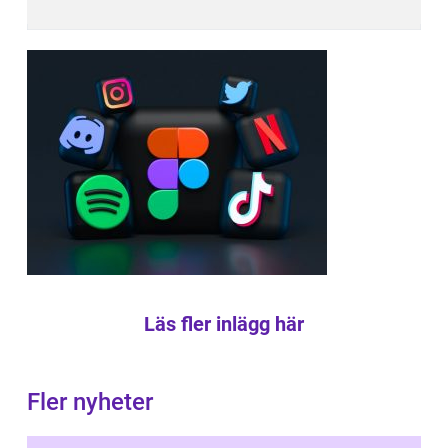
Läs fler inlägg här
Fler nyheter