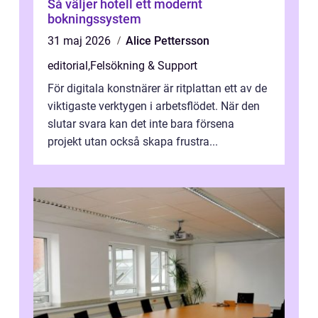
Så väljer hotell ett modernt
bokningssystem
31 maj 2026
Alice Pettersson
editorial
,
Felsökning & Support
För digitala konstnärer är ritplattan ett av de
viktigaste verktygen i arbetsflödet. När den
slutar svara kan det inte bara försena
projekt utan också skapa frustra...