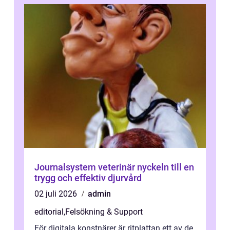
Journalsystem veterinär nyckeln till en
trygg och effektiv djurvård
02 juli 2026
admin
editorial
,
Felsökning & Support
För digitala konstnärer är ritplattan ett av de