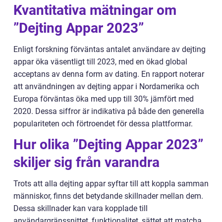
Kvantitativa mätningar om
”Dejting Appar 2023”
Enligt forskning förväntas antalet användare av dejting
appar öka väsentligt till 2023, med en ökad global
acceptans av denna form av dating. En rapport noterar
att användningen av dejting appar i Nordamerika och
Europa förväntas öka med upp till 30% jämfört med
2020. Dessa siffror är indikativa på både den generella
populariteten och förtroendet för dessa plattformar.
Hur olika ”Dejting Appar 2023”
skiljer sig från varandra
Trots att alla dejting appar syftar till att koppla samman
människor, finns det betydande skillnader mellan dem.
Dessa skillnader kan vara kopplade till
användargränssnittet, funktionalitet, sättet att matcha,