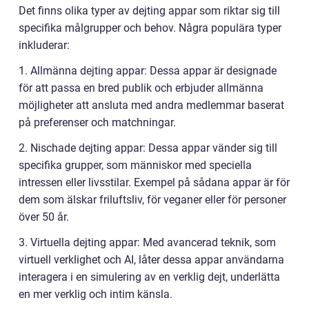
Det finns olika typer av dejting appar som riktar sig till
specifika målgrupper och behov. Några populära typer
inkluderar:
1. Allmänna dejting appar: Dessa appar är designade
för att passa en bred publik och erbjuder allmänna
möjligheter att ansluta med andra medlemmar baserat
på preferenser och matchningar.
2. Nischade dejting appar: Dessa appar vänder sig till
specifika grupper, som människor med speciella
intressen eller livsstilar. Exempel på sådana appar är för
dem som älskar friluftsliv, för veganer eller för personer
över 50 år.
3. Virtuella dejting appar: Med avancerad teknik, som
virtuell verklighet och AI, låter dessa appar användarna
interagera i en simulering av en verklig dejt, underlätta
en mer verklig och intim känsla.