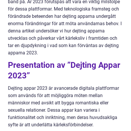
band på. År 2023 förutspås att vara en viktig milstolpe
för dessa plattformar. Med teknologiska framsteg och
förändrade beteenden har dejting apparna undergått
enorma förändringar för att möta användarnas behov. I
denna artikel undersöker vi hur dejting apparna
utvecklas och påverkar vårt kärleksliv i framtiden och
tar en djupdykning i vad som kan förväntas av dejting
apparna 2023.
Presentation av ”Dejting Appar
2023”
Dejting appar 2023 är avancerade digitala plattformar
som används för att möjliggöra möten mellan
människor med avsikt att bygga romantiska eller
sexuella relationer. Dessa appar kan variera i
funktionalitet och inriktning, men deras huvudsakliga
syfte är att underlätta kärleksförbindelser.