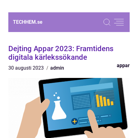
TECHHEM.
se
Dejting Appar 2023: Framtidens
digitala kärlekssökande
appar
30 augusti 2023
admin