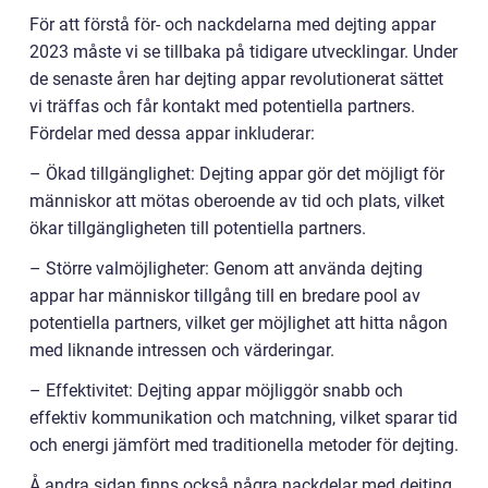
För att förstå för- och nackdelarna med dejting appar
2023 måste vi se tillbaka på tidigare utvecklingar. Under
de senaste åren har dejting appar revolutionerat sättet
vi träffas och får kontakt med potentiella partners.
Fördelar med dessa appar inkluderar:
– Ökad tillgänglighet: Dejting appar gör det möjligt för
människor att mötas oberoende av tid och plats, vilket
ökar tillgängligheten till potentiella partners.
– Större valmöjligheter: Genom att använda dejting
appar har människor tillgång till en bredare pool av
potentiella partners, vilket ger möjlighet att hitta någon
med liknande intressen och värderingar.
– Effektivitet: Dejting appar möjliggör snabb och
effektiv kommunikation och matchning, vilket sparar tid
och energi jämfört med traditionella metoder för dejting.
Å andra sidan finns också några nackdelar med dejting