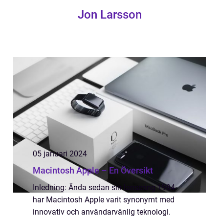
Jon Larsson
05 januari 2024
Macintosh Apple – En Översikt
Inledning: Ända sedan sin lansering 1984
har Macintosh Apple varit synonymt med
innovativ och användarvänlig teknologi.