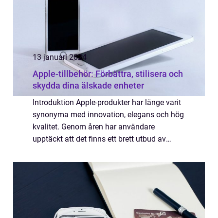
13 januari 2024
Apple-tillbehör: Förbättra, stilisera och
skydda dina älskade enheter
Introduktion Apple-produkter har länge varit
synonyma med innovation, elegans och hög
kvalitet. Genom åren har användare
upptäckt att det finns ett brett utbud av
tillbehör som kan förbättra och anpassa
deras Apple-enheter för att matcha deras
indivi...