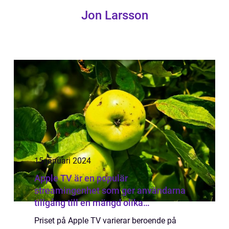
Jon Larsson
15 januari 2024
Apple TV är en populär
streamingenhet som ger användarna
tillgång till en mängd olika
underhållningsalternativ såsom filmer,
Priset på Apple TV varierar beroende på
TV-program, musik och appar