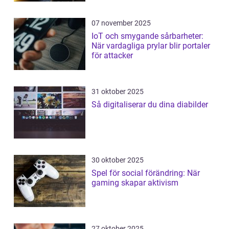
07 november 2025
IoT och smygande sårbarheter:
När vardagliga prylar blir portaler
för attacker
31 oktober 2025
Så digitaliserar du dina diabilder
30 oktober 2025
Spel för social förändring: När
gaming skapar aktivism
27 oktober 2025