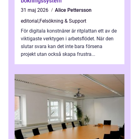
bokningssystem
31 maj 2026
Alice Pettersson
editorial
,
Felsökning & Support
För digitala konstnärer är ritplattan ett av de
viktigaste verktygen i arbetsflödet. När den
slutar svara kan det inte bara försena
projekt utan också skapa frustra...