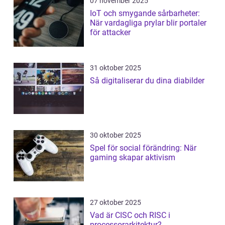
07 november 2025
IoT och smygande sårbarheter:
När vardagliga prylar blir portaler
för attacker
31 oktober 2025
Så digitaliserar du dina diabilder
30 oktober 2025
Spel för social förändring: När
gaming skapar aktivism
27 oktober 2025
Vad är CISC och RISC i
processorarkitektur?