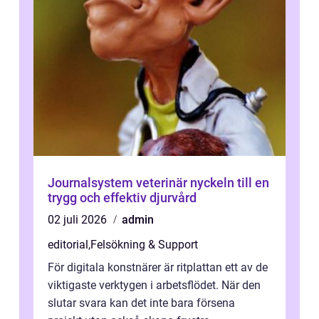
Journalsystem veterinär nyckeln till en
trygg och effektiv djurvård
02 juli 2026
admin
editorial
,
Felsökning & Support
För digitala konstnärer är ritplattan ett av de
viktigaste verktygen i arbetsflödet. När den
slutar svara kan det inte bara försena