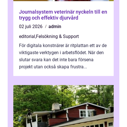
Journalsystem veterinär nyckeln till en
trygg och effektiv djurvård
02 juli 2026
admin
editorial
,
Felsökning & Support
För digitala konstnärer är ritplattan ett av de
viktigaste verktygen i arbetsflödet. När den
slutar svara kan det inte bara försena
projekt utan också skapa frustra...