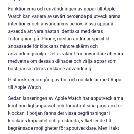
Funktionerna och användningen av appar till Apple
Watch kan variera avsevärt beroende på utvecklarens
intentioner och användarens behov. Vissa appar är
avsedda att vara nästan identiska med deras
förlängning på iPhone, medan andra är specifikt
anpassade för klockans mindre skärm och
användningsmiljö. Det är viktigt för användare att vara
medvetna om dessa skillnader och välja appar som
bäst passar deras önskade användning.
Historisk genomgång av för- och nackdelar med Appar
till Apple Watch
Sedan lanseringen av Apple Watch har apputvecklarna
kontinuerligt anpassat och förbättrat sina program för
klockan. I början fanns det vissa begränsningar i
klockans kapacitet och prestanda, vilket ledde till
begränsade möjligheter för apputvecklare. Men i takt