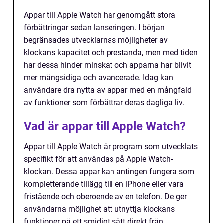
Appar till Apple Watch har genomgått stora
förbättringar sedan lanseringen. I början
begränsades utvecklarnas möjligheter av
klockans kapacitet och prestanda, men med tiden
har dessa hinder minskat och apparna har blivit
mer mångsidiga och avancerade. Idag kan
användare dra nytta av appar med en mångfald
av funktioner som förbättrar deras dagliga liv.
Vad är appar till Apple Watch?
Appar till Apple Watch är program som utvecklats
specifikt för att användas på Apple Watch-
klockan. Dessa appar kan antingen fungera som
kompletterande tillägg till en iPhone eller vara
fristående och oberoende av en telefon. De ger
användarna möjlighet att utnyttja klockans
funktioner på ett smidigt sätt direkt från