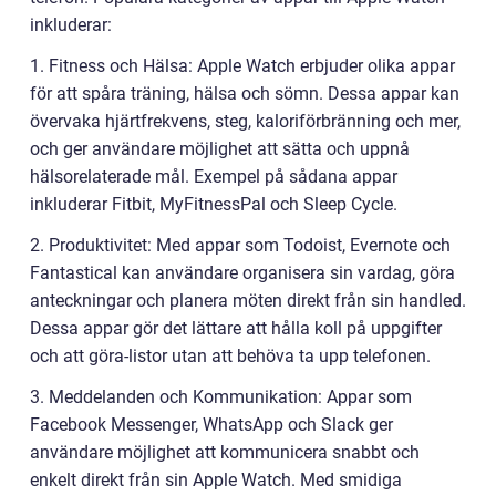
inkluderar:
1. Fitness och Hälsa: Apple Watch erbjuder olika appar
för att spåra träning, hälsa och sömn. Dessa appar kan
övervaka hjärtfrekvens, steg, kaloriförbränning och mer,
och ger användare möjlighet att sätta och uppnå
hälsorelaterade mål. Exempel på sådana appar
inkluderar Fitbit, MyFitnessPal och Sleep Cycle.
2. Produktivitet: Med appar som Todoist, Evernote och
Fantastical kan användare organisera sin vardag, göra
anteckningar och planera möten direkt från sin handled.
Dessa appar gör det lättare att hålla koll på uppgifter
och att göra-listor utan att behöva ta upp telefonen.
3. Meddelanden och Kommunikation: Appar som
Facebook Messenger, WhatsApp och Slack ger
användare möjlighet att kommunicera snabbt och
enkelt direkt från sin Apple Watch. Med smidiga