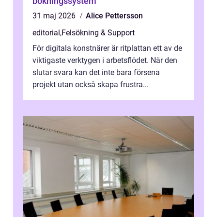
bokningssystem
31 maj 2026
Alice Pettersson
editorial
,
Felsökning & Support
För digitala konstnärer är ritplattan ett av de
viktigaste verktygen i arbetsflödet. När den
slutar svara kan det inte bara försena
projekt utan också skapa frustra...