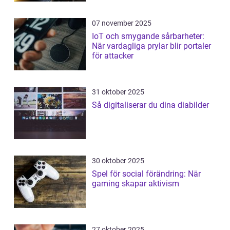
07 november 2025
IoT och smygande sårbarheter:
När vardagliga prylar blir portaler
för attacker
31 oktober 2025
Så digitaliserar du dina diabilder
30 oktober 2025
Spel för social förändring: När
gaming skapar aktivism
27 oktober 2025