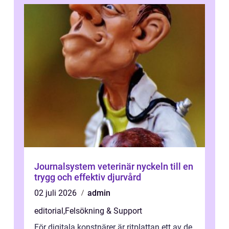
Journalsystem veterinär nyckeln till en
trygg och effektiv djurvård
02 juli 2026
admin
editorial
,
Felsökning & Support
För digitala konstnärer är ritplattan ett av de