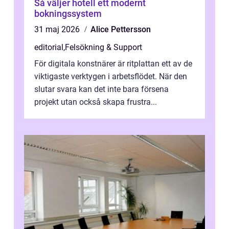
Så väljer hotell ett modernt
bokningssystem
31 maj 2026
Alice Pettersson
editorial
,
Felsökning & Support
För digitala konstnärer är ritplattan ett av de
viktigaste verktygen i arbetsflödet. När den
slutar svara kan det inte bara försena
projekt utan också skapa frustra...