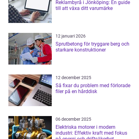
Reklambyrå i Jönköping: En guide
till att växa ditt varumärke
12 januari 2026
Sprutbetong för tryggare berg och
starkare konstruktioner
12 december 2025
Så fixar du problem med förlorade
filer på en hårddisk
06 december 2025
Elektriska motorer i modern
industri: Effektiv kraft med fokus
på energi och driftsäkerhet