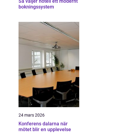
Så väljer hotell ett modernt
bokningssystem
24 mars 2026
Konferens dalarna när
mötet blir en upplevelse