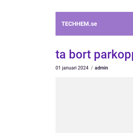
TECHHEM.
se
ta bort parkop
01 januari 2024
admin