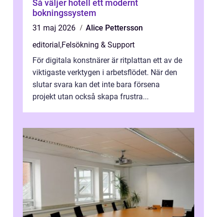
Så väljer hotell ett modernt
bokningssystem
31 maj 2026
Alice Pettersson
editorial
,
Felsökning & Support
För digitala konstnärer är ritplattan ett av de
viktigaste verktygen i arbetsflödet. När den
slutar svara kan det inte bara försena
projekt utan också skapa frustra...