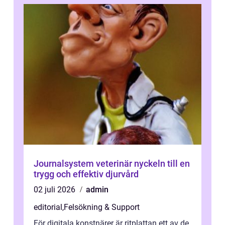
Journalsystem veterinär nyckeln till en
trygg och effektiv djurvård
02 juli 2026
admin
editorial
,
Felsökning & Support
För digitala konstnärer är ritplattan ett av de