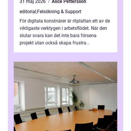
31 maj 2026
Alice Pettersson
editorial
,
Felsökning & Support
För digitala konstnärer är ritplattan ett av de
viktigaste verktygen i arbetsflödet. När den
slutar svara kan det inte bara försena
projekt utan också skapa frustra...