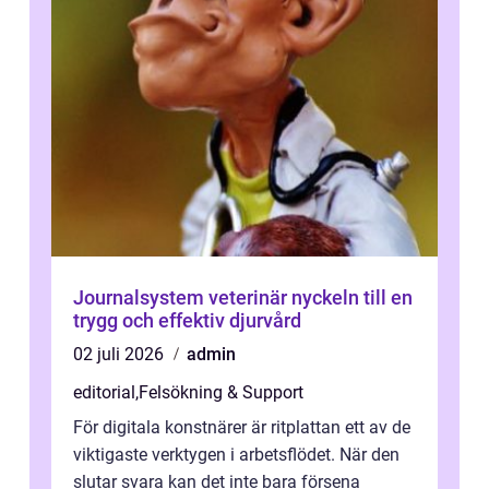
Journalsystem veterinär nyckeln till en
trygg och effektiv djurvård
02 juli 2026
admin
editorial
,
Felsökning & Support
För digitala konstnärer är ritplattan ett av de
viktigaste verktygen i arbetsflödet. När den
slutar svara kan det inte bara försena